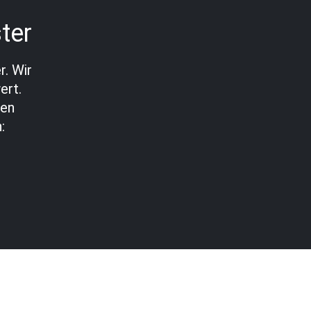
ter
r. Wir
ert.
nen
: