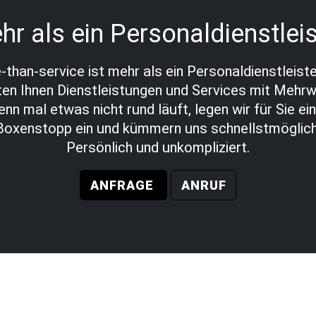
hr als ein Personal­dienstleis
than-service ist mehr als ein Personal­dienst­leiste
ten Ihnen Dienst­leistungen und Services mit Mehrw
nn mal etwas nicht rund läuft, legen wir für Sie ei
Boxen­stopp ein und kümmern uns schnellstmöglich
Persönlich und unkompliziert.
ANFRAGE
ANRUF